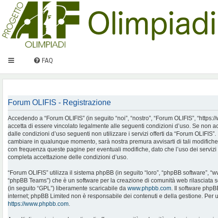
FAQ
Forum OLIFIS - Registrazione
Accedendo a “Forum OLIFIS” (in seguito “noi”, “nostro”, “Forum OLIFIS”, “https://www.
accetta di essere vincolato legalmente alle seguenti condizioni d’uso. Se non ac
dalle condizioni d’uso seguenti non utilizzare i servizi offerti da “Forum OLIFIS
cambiare in qualunque momento, sarà nostra premura avvisarti di tali modifiche
con frequenza queste pagine per eventuali modifiche, dato che l’uso dei servizi 
completa accettazione delle condizioni d’uso.
“Forum OLIFIS” utilizza il sistema phpBB (in seguito “loro”, “phpBB software”, 
“phpBB Teams”) che è un software per la creazione di comunità web rilasciata so
(in seguito “GPL”) liberamente scaricabile da
www.phpbb.com
. Il software phpB
internet; phpBB Limited non è responsabile dei contenuti e della gestione. Per u
https://www.phpbb.com
.