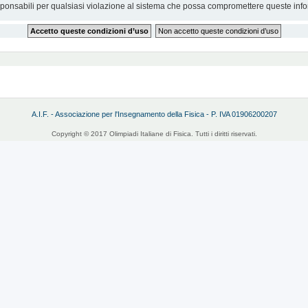
sponsabili per qualsiasi violazione al sistema che possa compromettere queste info
A.I.F. - Associazione per l'Insegnamento della Fisica - P. IVA 01906200207
Copyright © 2017 Olimpiadi Italiane di Fisica. Tutti i diritti riservati.