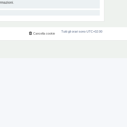
rmazioni.
Tutti gli orari sono
UTC+02:00
Cancella cookie