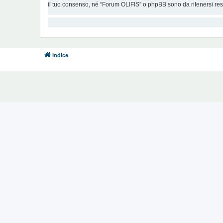
il tuo consenso, né “Forum OLIFIS” o phpBB sono da ritenersi re
Indice