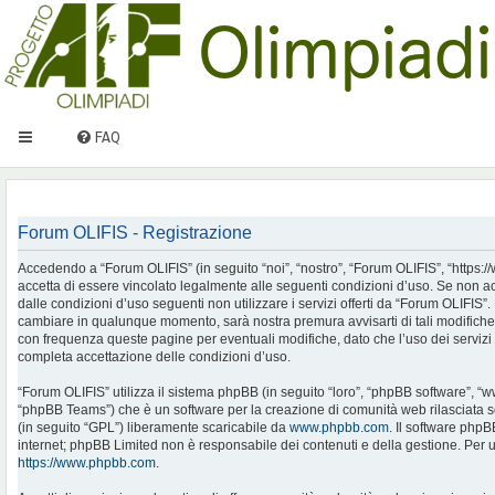
FAQ
Forum OLIFIS - Registrazione
Accedendo a “Forum OLIFIS” (in seguito “noi”, “nostro”, “Forum OLIFIS”, “https://www.
accetta di essere vincolato legalmente alle seguenti condizioni d’uso. Se non ac
dalle condizioni d’uso seguenti non utilizzare i servizi offerti da “Forum OLIFIS
cambiare in qualunque momento, sarà nostra premura avvisarti di tali modifiche
con frequenza queste pagine per eventuali modifiche, dato che l’uso dei servizi 
completa accettazione delle condizioni d’uso.
“Forum OLIFIS” utilizza il sistema phpBB (in seguito “loro”, “phpBB software”, 
“phpBB Teams”) che è un software per la creazione di comunità web rilasciata so
(in seguito “GPL”) liberamente scaricabile da
www.phpbb.com
. Il software phpB
internet; phpBB Limited non è responsabile dei contenuti e della gestione. Per u
https://www.phpbb.com
.