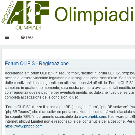
FAQ
Forum OLIFIS - Registrazione
Accedendo a “Forum OLIFIS” (in seguito “noi”, “nostro”, “Forum OLIFIS”, “https://www.
accetta di essere vincolato legalmente alle seguenti condizioni d’uso. Se non ac
dalle condizioni d’uso seguenti non utilizzare i servizi offerti da “Forum OLIFIS
cambiare in qualunque momento, sarà nostra premura avvisarti di tali modifiche
con frequenza queste pagine per eventuali modifiche, dato che l’uso dei servizi 
completa accettazione delle condizioni d’uso.
“Forum OLIFIS” utilizza il sistema phpBB (in seguito “loro”, “phpBB software”, 
“phpBB Teams”) che è un software per la creazione di comunità web rilasciata so
(in seguito “GPL”) liberamente scaricabile da
www.phpbb.com
. Il software phpB
internet; phpBB Limited non è responsabile dei contenuti e della gestione. Per u
https://www.phpbb.com
.