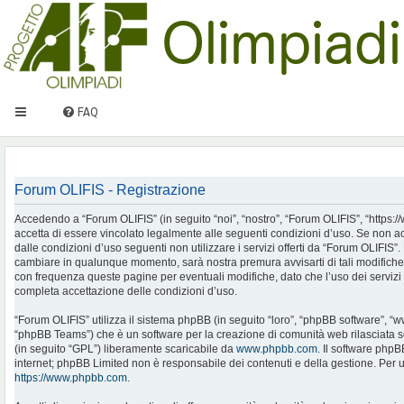
FAQ
Forum OLIFIS - Registrazione
Accedendo a “Forum OLIFIS” (in seguito “noi”, “nostro”, “Forum OLIFIS”, “https://www.
accetta di essere vincolato legalmente alle seguenti condizioni d’uso. Se non ac
dalle condizioni d’uso seguenti non utilizzare i servizi offerti da “Forum OLIFIS
cambiare in qualunque momento, sarà nostra premura avvisarti di tali modifiche
con frequenza queste pagine per eventuali modifiche, dato che l’uso dei servizi 
completa accettazione delle condizioni d’uso.
“Forum OLIFIS” utilizza il sistema phpBB (in seguito “loro”, “phpBB software”, 
“phpBB Teams”) che è un software per la creazione di comunità web rilasciata so
(in seguito “GPL”) liberamente scaricabile da
www.phpbb.com
. Il software phpB
internet; phpBB Limited non è responsabile dei contenuti e della gestione. Per u
https://www.phpbb.com
.