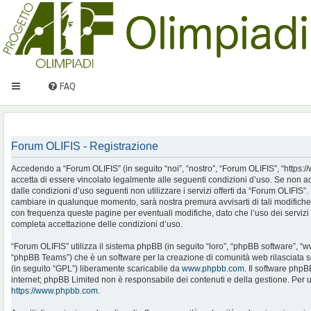
FAQ
Forum OLIFIS - Registrazione
Accedendo a “Forum OLIFIS” (in seguito “noi”, “nostro”, “Forum OLIFIS”, “https://www.
accetta di essere vincolato legalmente alle seguenti condizioni d’uso. Se non ac
dalle condizioni d’uso seguenti non utilizzare i servizi offerti da “Forum OLIFIS
cambiare in qualunque momento, sarà nostra premura avvisarti di tali modifiche
con frequenza queste pagine per eventuali modifiche, dato che l’uso dei servizi 
completa accettazione delle condizioni d’uso.
“Forum OLIFIS” utilizza il sistema phpBB (in seguito “loro”, “phpBB software”, 
“phpBB Teams”) che è un software per la creazione di comunità web rilasciata so
(in seguito “GPL”) liberamente scaricabile da
www.phpbb.com
. Il software phpB
internet; phpBB Limited non è responsabile dei contenuti e della gestione. Per u
https://www.phpbb.com
.