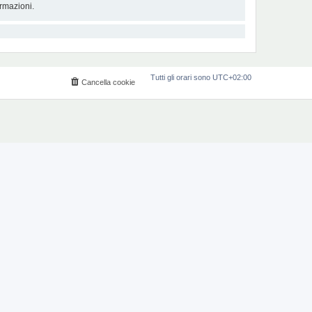
rmazioni.
Tutti gli orari sono
UTC+02:00
Cancella cookie