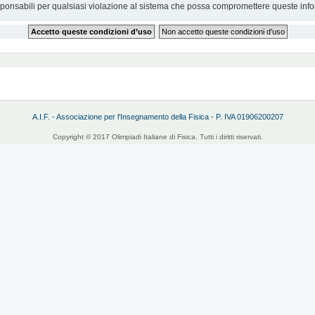
sponsabili per qualsiasi violazione al sistema che possa compromettere queste info
A.I.F. - Associazione per l'Insegnamento della Fisica - P. IVA 01906200207
Copyright © 2017 Olimpiadi Italiane di Fisica. Tutti i diritti riservati.