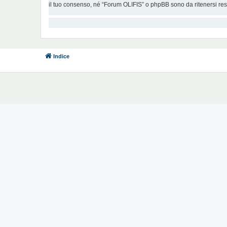
il tuo consenso, né “Forum OLIFIS” o phpBB sono da ritenersi re
Indice