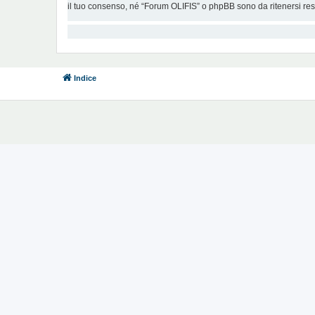
il tuo consenso, né “Forum OLIFIS” o phpBB sono da ritenersi re
Indice