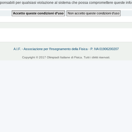
sponsabili per qualsiasi violazione al sistema che possa compromettere queste info
A.I.F. - Associazione per l'Insegnamento della Fisica - P. IVA 01906200207
Copyright © 2017 Olimpiadi Italiane di Fisica. Tutti i diritti riservati.