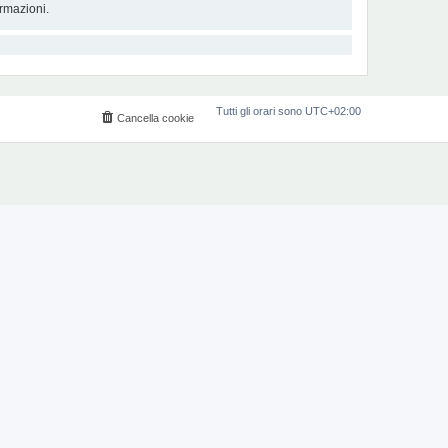
rmazioni.
Tutti gli orari sono
UTC+02:00
Cancella cookie