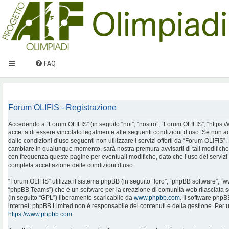
FAQ
Forum OLIFIS - Registrazione
Accedendo a “Forum OLIFIS” (in seguito “noi”, “nostro”, “Forum OLIFIS”, “https://www.
accetta di essere vincolato legalmente alle seguenti condizioni d’uso. Se non ac
dalle condizioni d’uso seguenti non utilizzare i servizi offerti da “Forum OLIFIS
cambiare in qualunque momento, sarà nostra premura avvisarti di tali modifiche
con frequenza queste pagine per eventuali modifiche, dato che l’uso dei servizi 
completa accettazione delle condizioni d’uso.
“Forum OLIFIS” utilizza il sistema phpBB (in seguito “loro”, “phpBB software”, 
“phpBB Teams”) che è un software per la creazione di comunità web rilasciata so
(in seguito “GPL”) liberamente scaricabile da
www.phpbb.com
. Il software phpB
internet; phpBB Limited non è responsabile dei contenuti e della gestione. Per u
https://www.phpbb.com
.