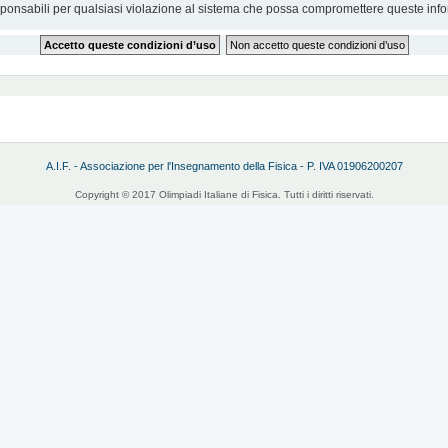
sponsabili per qualsiasi violazione al sistema che possa compromettere queste info
A.I.F. - Associazione per l'Insegnamento della Fisica - P. IVA 01906200207
Copyright © 2017 Olimpiadi Italiane di Fisica. Tutti i diritti riservati.