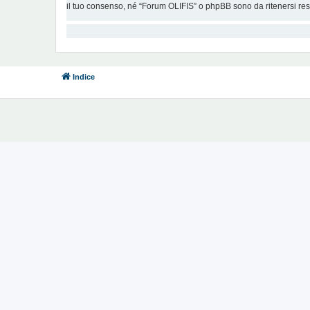
il tuo consenso, né “Forum OLIFIS” o phpBB sono da ritenersi re
Indice