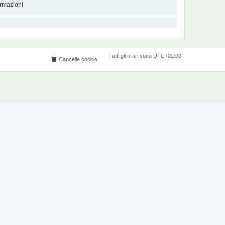
rmazioni.
Tutti gli orari sono
UTC+02:00
Cancella cookie