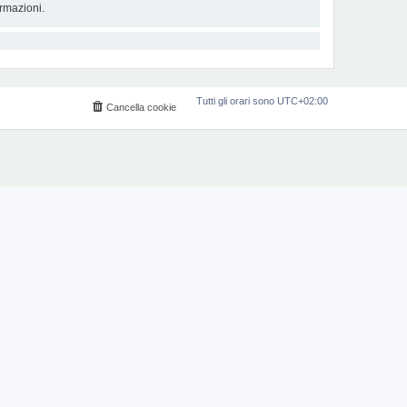
rmazioni.
Tutti gli orari sono
UTC+02:00
Cancella cookie