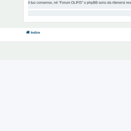
il tuo consenso, né “Forum OLIFIS” o phpBB sono da ritenersi re
Indice