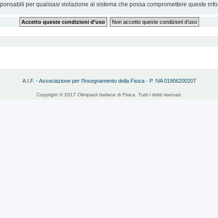
sponsabili per qualsiasi violazione al sistema che possa compromettere queste info
A.I.F. - Associazione per l'Insegnamento della Fisica - P. IVA 01906200207
Copyright © 2017 Olimpiadi Italiane di Fisica. Tutti i diritti riservati.