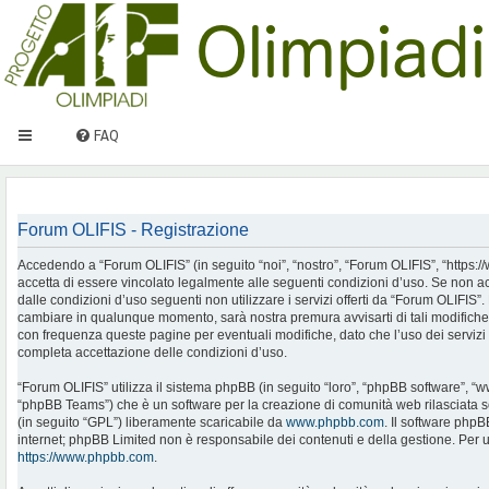
FAQ
Forum OLIFIS - Registrazione
Accedendo a “Forum OLIFIS” (in seguito “noi”, “nostro”, “Forum OLIFIS”, “https://www.
accetta di essere vincolato legalmente alle seguenti condizioni d’uso. Se non ac
dalle condizioni d’uso seguenti non utilizzare i servizi offerti da “Forum OLIFIS
cambiare in qualunque momento, sarà nostra premura avvisarti di tali modifiche
con frequenza queste pagine per eventuali modifiche, dato che l’uso dei servizi 
completa accettazione delle condizioni d’uso.
“Forum OLIFIS” utilizza il sistema phpBB (in seguito “loro”, “phpBB software”, 
“phpBB Teams”) che è un software per la creazione di comunità web rilasciata so
(in seguito “GPL”) liberamente scaricabile da
www.phpbb.com
. Il software phpB
internet; phpBB Limited non è responsabile dei contenuti e della gestione. Per u
https://www.phpbb.com
.