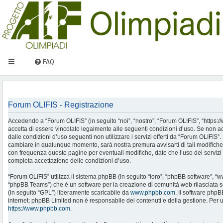
FAQ
Forum OLIFIS - Registrazione
Accedendo a “Forum OLIFIS” (in seguito “noi”, “nostro”, “Forum OLIFIS”, “https://www.
accetta di essere vincolato legalmente alle seguenti condizioni d’uso. Se non ac
dalle condizioni d’uso seguenti non utilizzare i servizi offerti da “Forum OLIFIS
cambiare in qualunque momento, sarà nostra premura avvisarti di tali modifiche
con frequenza queste pagine per eventuali modifiche, dato che l’uso dei servizi 
completa accettazione delle condizioni d’uso.
“Forum OLIFIS” utilizza il sistema phpBB (in seguito “loro”, “phpBB software”, 
“phpBB Teams”) che è un software per la creazione di comunità web rilasciata so
(in seguito “GPL”) liberamente scaricabile da
www.phpbb.com
. Il software phpB
internet; phpBB Limited non è responsabile dei contenuti e della gestione. Per u
https://www.phpbb.com
.