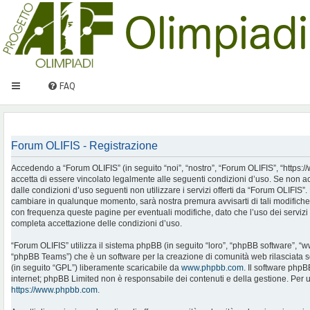
FAQ
Forum OLIFIS - Registrazione
Accedendo a “Forum OLIFIS” (in seguito “noi”, “nostro”, “Forum OLIFIS”, “https://www.
accetta di essere vincolato legalmente alle seguenti condizioni d’uso. Se non ac
dalle condizioni d’uso seguenti non utilizzare i servizi offerti da “Forum OLIFIS
cambiare in qualunque momento, sarà nostra premura avvisarti di tali modifiche
con frequenza queste pagine per eventuali modifiche, dato che l’uso dei servizi 
completa accettazione delle condizioni d’uso.
“Forum OLIFIS” utilizza il sistema phpBB (in seguito “loro”, “phpBB software”, 
“phpBB Teams”) che è un software per la creazione di comunità web rilasciata so
(in seguito “GPL”) liberamente scaricabile da
www.phpbb.com
. Il software phpB
internet; phpBB Limited non è responsabile dei contenuti e della gestione. Per u
https://www.phpbb.com
.