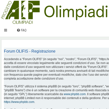
FAQ
Forum OLIFIS - Registrazione
Accedendo a “Forum OLIFIS” (in seguito “noi”, “nostro”, “Forum OLIFIS”, “https://www.
accetta di essere vincolato legalmente alle seguenti condizioni d’uso. Se non ac
dalle condizioni d’uso seguenti non utilizzare i servizi offerti da “Forum OLIFIS
cambiare in qualunque momento, sarà nostra premura avvisarti di tali modifiche
con frequenza queste pagine per eventuali modifiche, dato che l’uso dei servizi 
completa accettazione delle condizioni d’uso.
“Forum OLIFIS” utilizza il sistema phpBB (in seguito “loro”, “phpBB software”, 
“phpBB Teams”) che è un software per la creazione di comunità web rilasciata so
(in seguito “GPL”) liberamente scaricabile da
www.phpbb.com
. Il software phpB
internet; phpBB Limited non è responsabile dei contenuti e della gestione. Per u
https://www.phpbb.com
.