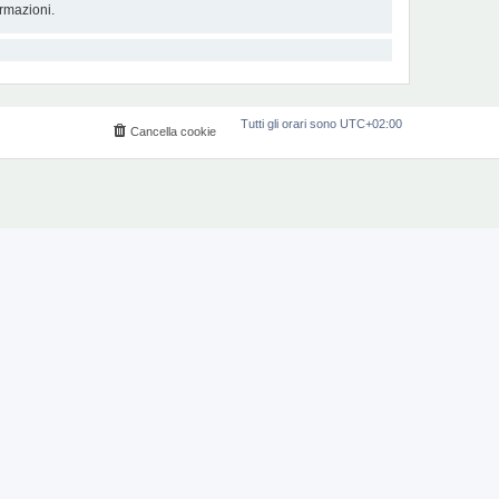
rmazioni.
Tutti gli orari sono
UTC+02:00
Cancella cookie