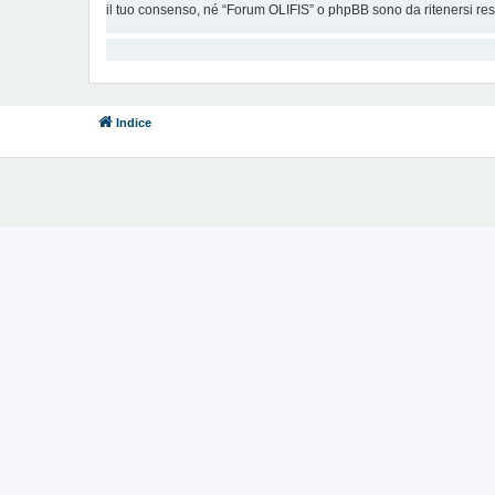
il tuo consenso, né “Forum OLIFIS” o phpBB sono da ritenersi re
Indice