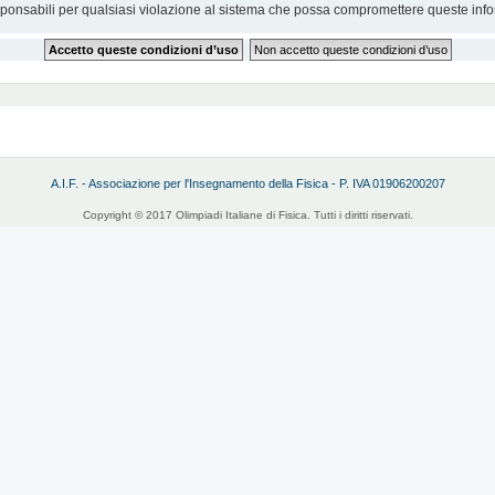
sponsabili per qualsiasi violazione al sistema che possa compromettere queste info
A.I.F. - Associazione per l'Insegnamento della Fisica - P. IVA 01906200207
Copyright © 2017 Olimpiadi Italiane di Fisica. Tutti i diritti riservati.