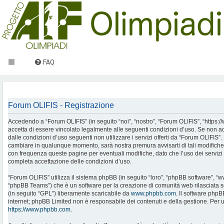
FAQ
Forum OLIFIS - Registrazione
Accedendo a “Forum OLIFIS” (in seguito “noi”, “nostro”, “Forum OLIFIS”, “https://www.
accetta di essere vincolato legalmente alle seguenti condizioni d’uso. Se non ac
dalle condizioni d’uso seguenti non utilizzare i servizi offerti da “Forum OLIFIS
cambiare in qualunque momento, sarà nostra premura avvisarti di tali modifiche
con frequenza queste pagine per eventuali modifiche, dato che l’uso dei servizi 
completa accettazione delle condizioni d’uso.
“Forum OLIFIS” utilizza il sistema phpBB (in seguito “loro”, “phpBB software”, 
“phpBB Teams”) che è un software per la creazione di comunità web rilasciata so
(in seguito “GPL”) liberamente scaricabile da
www.phpbb.com
. Il software phpB
internet; phpBB Limited non è responsabile dei contenuti e della gestione. Per u
https://www.phpbb.com
.