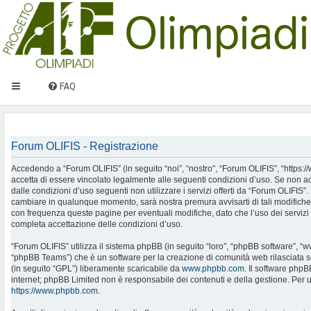
FAQ
Forum OLIFIS - Registrazione
Accedendo a “Forum OLIFIS” (in seguito “noi”, “nostro”, “Forum OLIFIS”, “https://www.
accetta di essere vincolato legalmente alle seguenti condizioni d’uso. Se non ac
dalle condizioni d’uso seguenti non utilizzare i servizi offerti da “Forum OLIFIS
cambiare in qualunque momento, sarà nostra premura avvisarti di tali modifiche
con frequenza queste pagine per eventuali modifiche, dato che l’uso dei servizi 
completa accettazione delle condizioni d’uso.
“Forum OLIFIS” utilizza il sistema phpBB (in seguito “loro”, “phpBB software”, 
“phpBB Teams”) che è un software per la creazione di comunità web rilasciata so
(in seguito “GPL”) liberamente scaricabile da
www.phpbb.com
. Il software phpB
internet; phpBB Limited non è responsabile dei contenuti e della gestione. Per u
https://www.phpbb.com
.