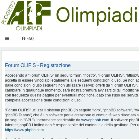
FAQ
Forum OLIFIS - Registrazione
Accedendo a “Forum OLIFIS” (in seguito “noi”, “nostro”, “Forum OLIFIS”, “https://www.
accetta di essere vincolato legalmente alle seguenti condizioni d’uso. Se non ac
dalle condizioni d’uso seguenti non utilizzare i servizi offerti da “Forum OLIFIS
cambiare in qualunque momento, sarà nostra premura avvisarti di tali modifiche
con frequenza queste pagine per eventuali modifiche, dato che l’uso dei servizi 
completa accettazione delle condizioni d’uso.
“Forum OLIFIS” utilizza il sistema phpBB (in seguito “loro”, “phpBB software”, 
“phpBB Teams”) che è un software per la creazione di comunità web rilasciata so
(in seguito “GPL”) liberamente scaricabile da
www.phpbb.com
. Il software phpB
internet; phpBB Limited non è responsabile dei contenuti e della gestione. Per u
https://www.phpbb.com
.