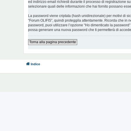
ed indirizzo email richiesti durante il processo di registrazione su
selezionare quali delle informazioni che hai fornito possano esser
La password viene criptata (hash unidirezionale) per motivi di si
“Forum OLIFIS”, quindi proteggila attentamente. Ricorda che in ne
password, puoi utilizzare l’opzione “Ho dimenticato la password”
possa generare una nuova password che ti permetterà di accede
Torna alla pagina precedente
Indice