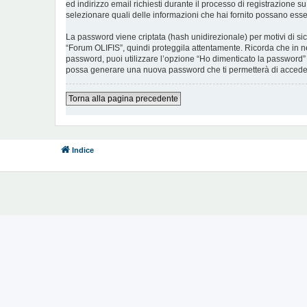
ed indirizzo email richiesti durante il processo di registrazione su
selezionare quali delle informazioni che hai fornito possano esser
La password viene criptata (hash unidirezionale) per motivi di si
“Forum OLIFIS”, quindi proteggila attentamente. Ricorda che in ne
password, puoi utilizzare l’opzione “Ho dimenticato la password”
possa generare una nuova password che ti permetterà di accede
Torna alla pagina precedente
Indice