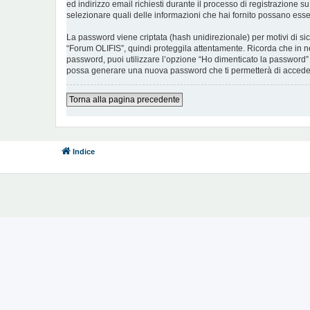
ed indirizzo email richiesti durante il processo di registrazione su
selezionare quali delle informazioni che hai fornito possano esser
La password viene criptata (hash unidirezionale) per motivi di si
“Forum OLIFIS”, quindi proteggila attentamente. Ricorda che in ne
password, puoi utilizzare l’opzione “Ho dimenticato la password”
possa generare una nuova password che ti permetterà di accede
Torna alla pagina precedente
Indice