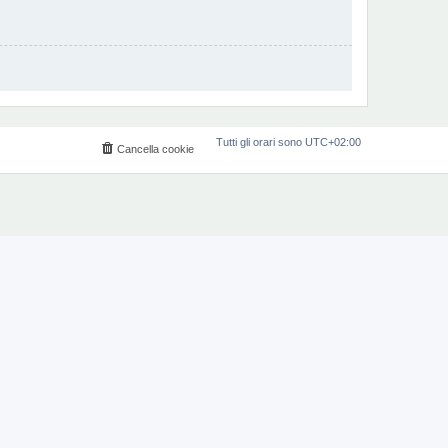
Tutti gli orari sono
UTC+02:00
Cancella cookie