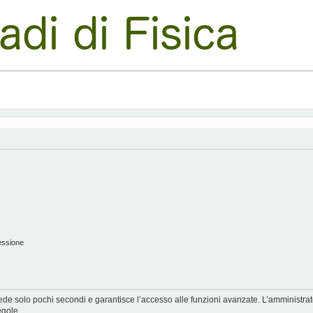
essione
hiede solo pochi secondi e garantisce l’accesso alle funzioni avanzate. L’amministra
egole.