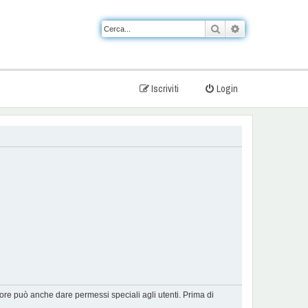
Cerca
Ricerca avanzat
Iscriviti
Login
tore può anche dare permessi speciali agli utenti. Prima di