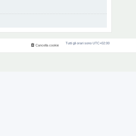
Tutti gli orari sono
UTC+02:00
Cancella cookie