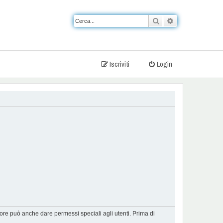
Cerca
Ricerca avanzat
Iscriviti
Login
tore può anche dare permessi speciali agli utenti. Prima di