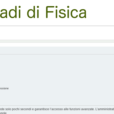
essione
hiede solo pochi secondi e garantisce l’accesso alle funzioni avanzate. L’amministra
egole.