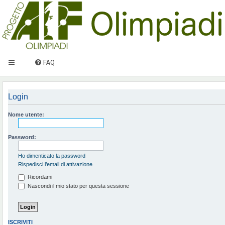
FAQ
Login
Nome utente:
Password:
Ho dimenticato la password
Rispedisci l’email di attivazione
Ricordami
Nascondi il mio stato per questa sessione
ISCRIVITI