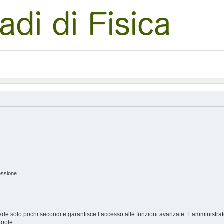
essione
hiede solo pochi secondi e garantisce l’accesso alle funzioni avanzate. L’amministra
egole.