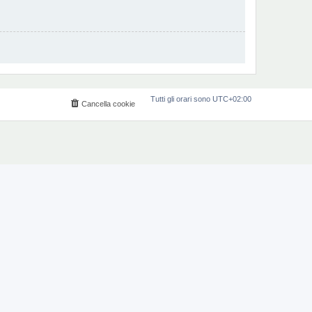
Tutti gli orari sono
UTC+02:00
Cancella cookie