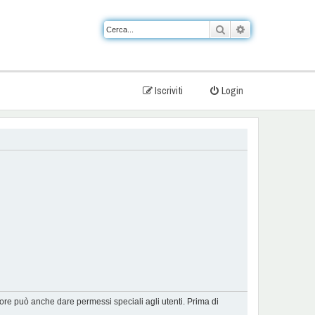
Cerca
Ricerca avanzat
Iscriviti
Login
tore può anche dare permessi speciali agli utenti. Prima di