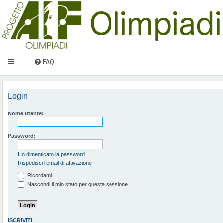
FAQ
Login
Nome utente:
Password:
Ho dimenticato la password
Rispedisci l’email di attivazione
Ricordami
Nascondi il mio stato per questa sessione
ISCRIVITI