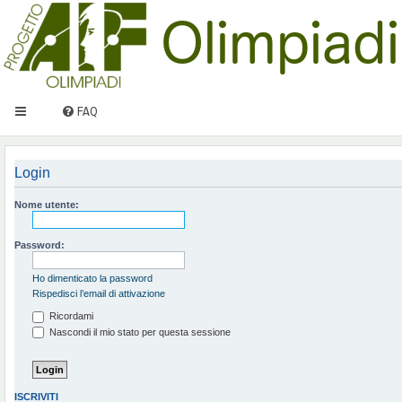
FAQ
Login
Nome utente:
Password:
Ho dimenticato la password
Rispedisci l’email di attivazione
Ricordami
Nascondi il mio stato per questa sessione
ISCRIVITI