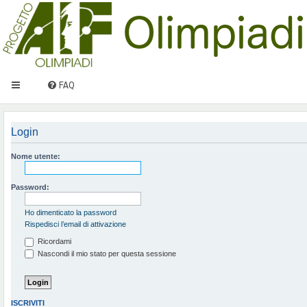
FAQ
Login
Nome utente:
Password:
Ho dimenticato la password
Rispedisci l’email di attivazione
Ricordami
Nascondi il mio stato per questa sessione
ISCRIVITI