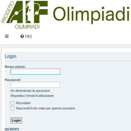
FAQ
Login
Nome utente:
Password:
Ho dimenticato la password
Rispedisci l’email di attivazione
Ricordami
Nascondi il mio stato per questa sessione
ISCRIVITI