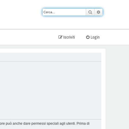
Cerca
Ricerca avanzat
Iscriviti
Login
tore può anche dare permessi speciali agli utenti. Prima di