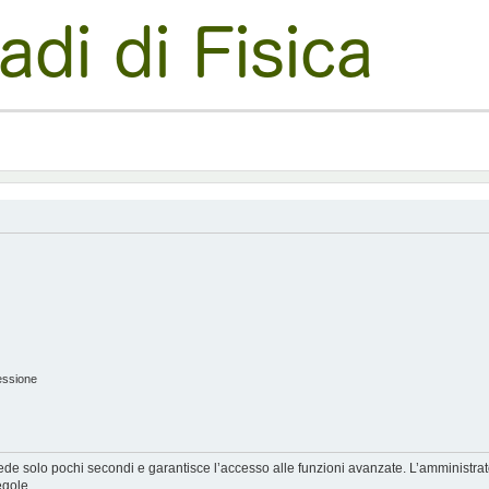
essione
hiede solo pochi secondi e garantisce l’accesso alle funzioni avanzate. L’amministra
egole.