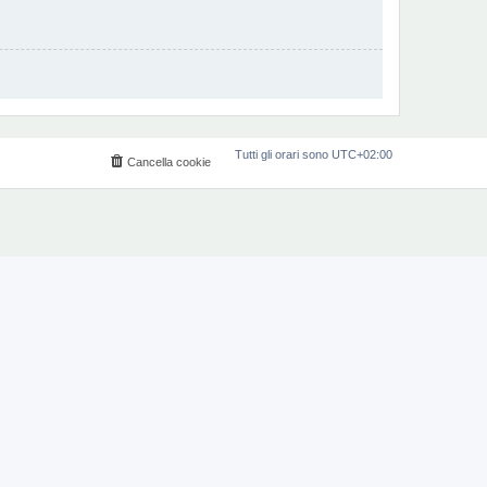
Tutti gli orari sono
UTC+02:00
Cancella cookie