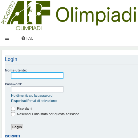
FAQ
Login
Nome utente:
Password:
Ho dimenticato la password
Rispedisci l’email di attivazione
Ricordami
Nascondi il mio stato per questa sessione
ISCRIVITI