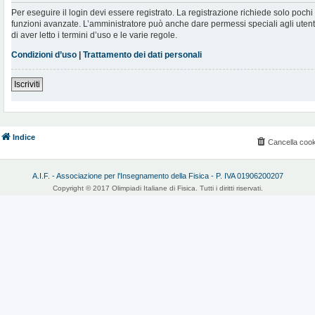
Per eseguire il login devi essere registrato. La registrazione richiede solo poch
funzioni avanzate. L’amministratore può anche dare permessi speciali agli utenti.
di aver letto i termini d’uso e le varie regole.
Condizioni d’uso
|
Trattamento dei dati personali
Iscriviti
Indice
Cancella cook
A.I.F. - Associazione per l'Insegnamento della Fisica - P. IVA 01906200207
Copyright © 2017 Olimpiadi Italiane di Fisica. Tutti i diritti riservati.