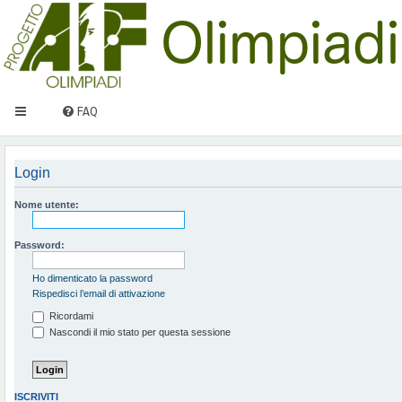
FAQ
Login
Nome utente:
Password:
Ho dimenticato la password
Rispedisci l’email di attivazione
Ricordami
Nascondi il mio stato per questa sessione
ISCRIVITI