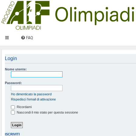
FAQ
Login
Nome utente:
Password:
Ho dimenticato la password
Rispedisci l’email di attivazione
Ricordami
Nascondi il mio stato per questa sessione
ISCRIVITI