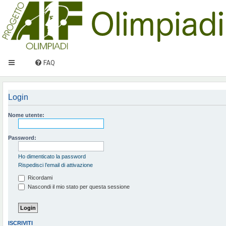
FAQ
Login
Nome utente:
Password:
Ho dimenticato la password
Rispedisci l’email di attivazione
Ricordami
Nascondi il mio stato per questa sessione
ISCRIVITI