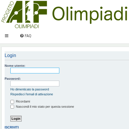
FAQ
Login
Nome utente:
Password:
Ho dimenticato la password
Rispedisci l’email di attivazione
Ricordami
Nascondi il mio stato per questa sessione
ISCRIVITI