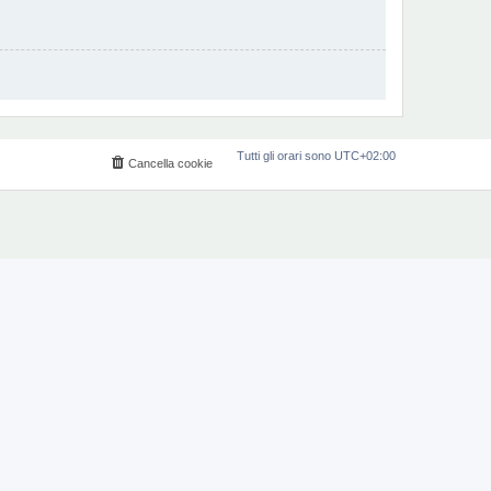
Tutti gli orari sono
UTC+02:00
Cancella cookie