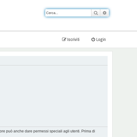
Cerca
Ricerca avanzat
Iscriviti
Login
tore può anche dare permessi speciali agli utenti. Prima di