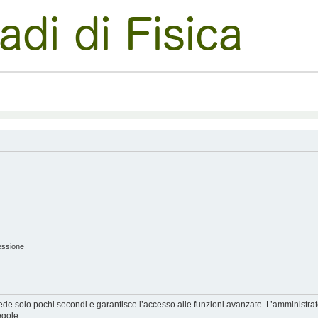
essione
hiede solo pochi secondi e garantisce l’accesso alle funzioni avanzate. L’amministra
egole.