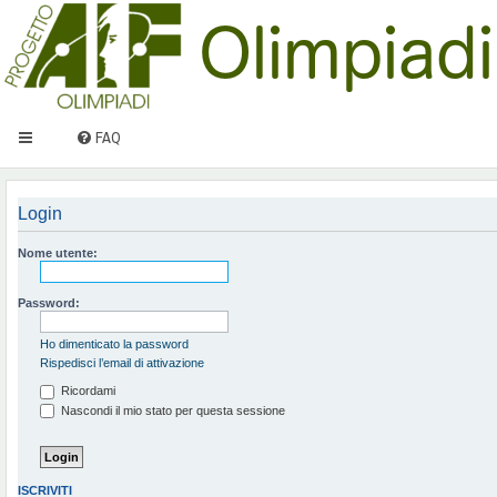
FAQ
Login
Nome utente:
Password:
Ho dimenticato la password
Rispedisci l’email di attivazione
Ricordami
Nascondi il mio stato per questa sessione
ISCRIVITI