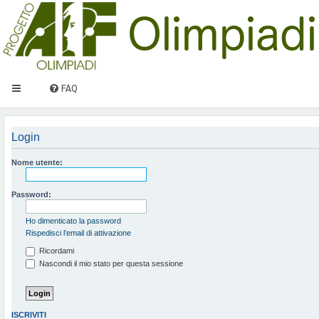
FAQ
Login
Nome utente:
Password:
Ho dimenticato la password
Rispedisci l’email di attivazione
Ricordami
Nascondi il mio stato per questa sessione
ISCRIVITI