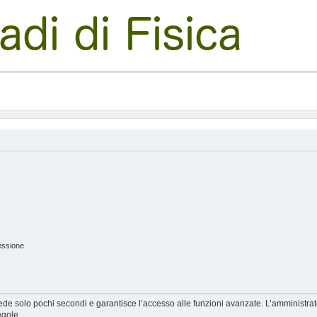
essione
hiede solo pochi secondi e garantisce l’accesso alle funzioni avanzate. L’amministra
egole.