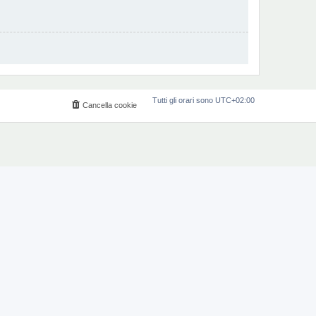
Tutti gli orari sono
UTC+02:00
Cancella cookie