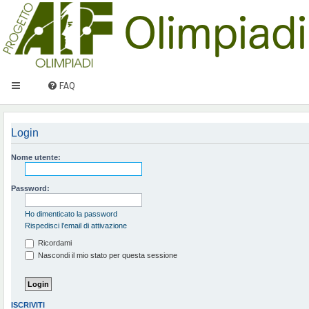
FAQ
Login
Nome utente:
Password:
Ho dimenticato la password
Rispedisci l’email di attivazione
Ricordami
Nascondi il mio stato per questa sessione
ISCRIVITI