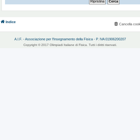
Indice
Cancella cook
A.I.F. - Associazione per l'Insegnamento della Fisica - P. IVA 01906200207
Copyright © 2017 Olimpiadi Italiane di Fisica. Tutti i diritti riservati.