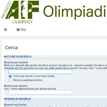
FAQ
Cerca
MOTORE DI RICERCA
Ricerca per termini:
Metti un
+
davanti alla parola che deve essere cercata e un
-
davanti a quella che deve ess
separate da
|
tra parentesi se solo una delle parole deve essere cercata. Usa * come abbr
Cerca per parola o usa frase esatta
Ricerca qualsiasi termine
Ricerca per autore:
Usa * come abbreviazione per parole parziali.
OPZIONI DI RICERCA
Ricerca nei forum: