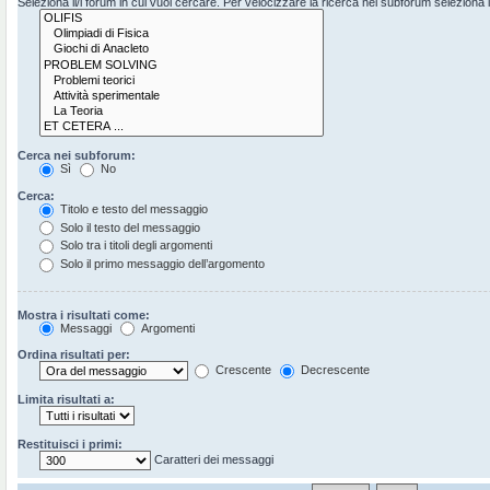
Seleziona il/i forum in cui vuoi cercare. Per velocizzare la ricerca nei subforum seleziona il 
Cerca nei subforum:
Sì
No
Cerca:
Titolo e testo del messaggio
Solo il testo del messaggio
Solo tra i titoli degli argomenti
Solo il primo messaggio dell’argomento
Mostra i risultati come:
Messaggi
Argomenti
Ordina risultati per:
Crescente
Decrescente
Limita risultati a:
Restituisci i primi:
Caratteri dei messaggi