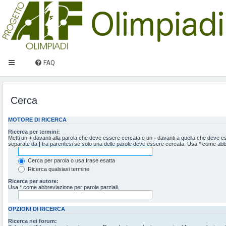
FAQ
Cerca
MOTORE DI RICERCA
Ricerca per termini:
Metti un
+
davanti alla parola che deve essere cercata e un
-
davanti a quella che deve ess
separate da
|
tra parentesi se solo una delle parole deve essere cercata. Usa * come abbr
Cerca per parola o usa frase esatta
Ricerca qualsiasi termine
Ricerca per autore:
Usa * come abbreviazione per parole parziali.
OPZIONI DI RICERCA
Ricerca nei forum: