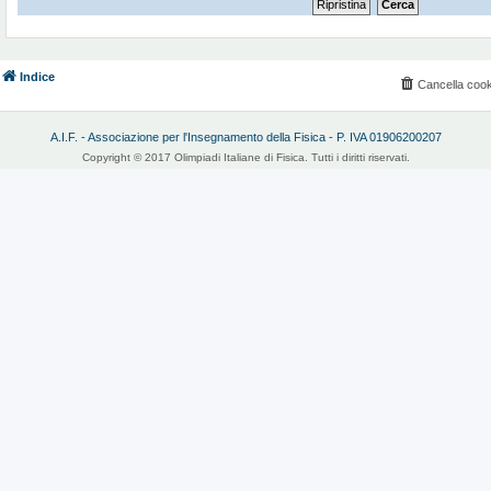
Indice
Cancella cook
A.I.F. - Associazione per l'Insegnamento della Fisica - P. IVA 01906200207
Copyright © 2017 Olimpiadi Italiane di Fisica. Tutti i diritti riservati.