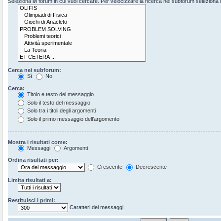
Seleziona il/i forum in cui vuoi cercare. Per velocizzare la ricerca nei subforum seleziona il 
Cerca nei subforum:
Sì
No
Cerca:
Titolo e testo del messaggio
Solo il testo del messaggio
Solo tra i titoli degli argomenti
Solo il primo messaggio dell’argomento
Mostra i risultati come:
Messaggi
Argomenti
Ordina risultati per:
Crescente
Decrescente
Limita risultati a:
Restituisci i primi:
Caratteri dei messaggi