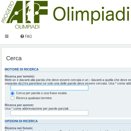
FAQ
Cerca
MOTORE DI RICERCA
Ricerca per termini:
Metti un
+
davanti alla parola che deve essere cercata e un
-
davanti a quella che deve ess
separate da
|
tra parentesi se solo una delle parole deve essere cercata. Usa * come abbr
Cerca per parola o usa frase esatta
Ricerca qualsiasi termine
Ricerca per autore:
Usa * come abbreviazione per parole parziali.
OPZIONI DI RICERCA
Ricerca nei forum: