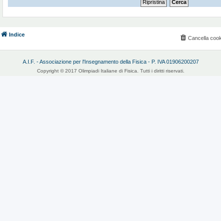
Indice
Cancella cook
A.I.F. - Associazione per l'Insegnamento della Fisica - P. IVA 01906200207
Copyright © 2017 Olimpiadi Italiane di Fisica. Tutti i diritti riservati.