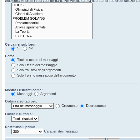
Seleziona il/i forum in cui vuoi cercare. Per velocizzare la ricerca nei subforum seleziona il 
Cerca nei subforum:
Sì
No
Cerca:
Titolo e testo del messaggio
Solo il testo del messaggio
Solo tra i titoli degli argomenti
Solo il primo messaggio dell’argomento
Mostra i risultati come:
Messaggi
Argomenti
Ordina risultati per:
Crescente
Decrescente
Limita risultati a:
Restituisci i primi:
Caratteri dei messaggi