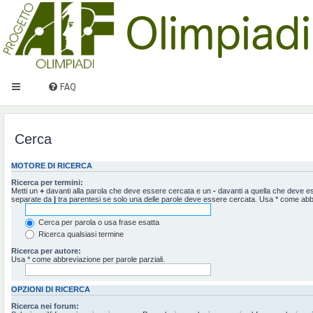
FAQ
Cerca
MOTORE DI RICERCA
Ricerca per termini:
Metti un
+
davanti alla parola che deve essere cercata e un
-
davanti a quella che deve ess
separate da
|
tra parentesi se solo una delle parole deve essere cercata. Usa * come abbr
Cerca per parola o usa frase esatta
Ricerca qualsiasi termine
Ricerca per autore:
Usa * come abbreviazione per parole parziali.
OPZIONI DI RICERCA
Ricerca nei forum: