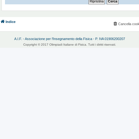
Indice
Cancella cook
A.I.F. - Associazione per l'Insegnamento della Fisica - P. IVA 01906200207
Copyright © 2017 Olimpiadi Italiane di Fisica. Tutti i diritti riservati.