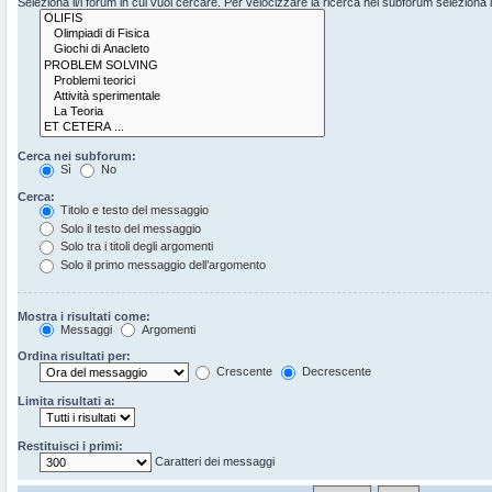
Seleziona il/i forum in cui vuoi cercare. Per velocizzare la ricerca nei subforum seleziona il 
Cerca nei subforum:
Sì
No
Cerca:
Titolo e testo del messaggio
Solo il testo del messaggio
Solo tra i titoli degli argomenti
Solo il primo messaggio dell’argomento
Mostra i risultati come:
Messaggi
Argomenti
Ordina risultati per:
Crescente
Decrescente
Limita risultati a:
Restituisci i primi:
Caratteri dei messaggi