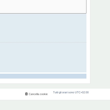
Tutti gli orari sono
UTC+02:00
Cancella cookie