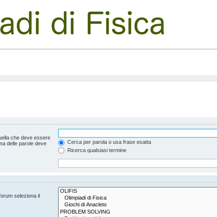
uella che deve essere
Cerca per parola o usa frase esatta
na delle parole deve
Ricerca qualsiasi termine
forum seleziona il