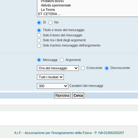
Sì
No
Titolo e testo del messaggio
Solo il testo del messaggio
Solo tra i titoli degli argomenti
Solo il primo messaggio dell’argomento
Messaggi
Argomenti
Crescente
Decrescente
Caratteri dei messaggi
A.I.F. - Associazione per l'Insegnamento della Fisica - P. IVA 01906200207