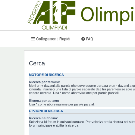
Collegamenti Rapidi
FAQ
Cerca
MOTORE DI RICERCA
Ricerca per termini:
Metti un
+
davanti alla parola che deve essere cercata e un
-
davanti a q
ignorata. Inserisci una lista di parole separate da
|
tra parentesi se solo u
essere cercata. Usa * come abbreviazione per parole parziali.
Ricerca per autore:
Usa * come abbreviazione per parole parziali.
OPZIONI DI RICERCA
Ricerca nei forum:
Seleziona il/i forum in cui vuoi cercare. Per velocizzare la ricerca nei sub
forum principale e abilita la ricerca.