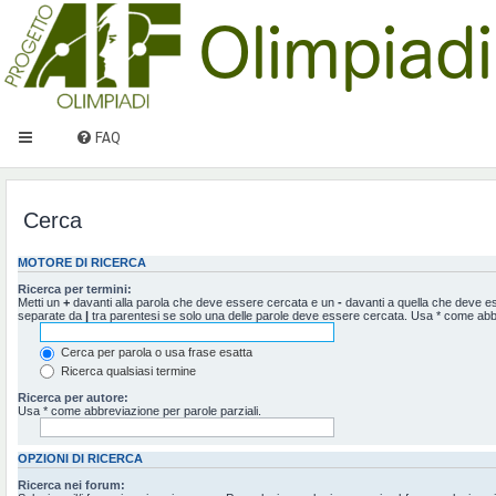
FAQ
Cerca
MOTORE DI RICERCA
Ricerca per termini:
Metti un
+
davanti alla parola che deve essere cercata e un
-
davanti a quella che deve ess
separate da
|
tra parentesi se solo una delle parole deve essere cercata. Usa * come abbr
Cerca per parola o usa frase esatta
Ricerca qualsiasi termine
Ricerca per autore:
Usa * come abbreviazione per parole parziali.
OPZIONI DI RICERCA
Ricerca nei forum: