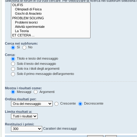
Seleziona il/i forum in cui vuoi cercare. Per velocizzare la ricerca nei subforum seleziona il 
Cerca nei subforum:
Sì
No
Cerca:
Titolo e testo del messaggio
Solo il testo del messaggio
Solo tra i titoli degli argomenti
Solo il primo messaggio dell’argomento
Mostra i risultati come:
Messaggi
Argomenti
Ordina risultati per:
Crescente
Decrescente
Limita risultati a:
Restituisci i primi:
Caratteri dei messaggi