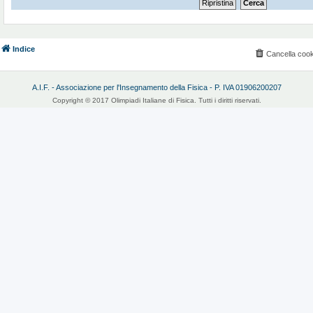
Indice
Cancella cook
A.I.F. - Associazione per l'Insegnamento della Fisica - P. IVA 01906200207
Copyright © 2017 Olimpiadi Italiane di Fisica. Tutti i diritti riservati.