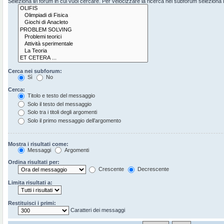
Seleziona il/i forum in cui vuoi cercare. Per velocizzare la ricerca nei subforum seleziona il 
Cerca nei subforum:
Sì
No
Cerca:
Titolo e testo del messaggio
Solo il testo del messaggio
Solo tra i titoli degli argomenti
Solo il primo messaggio dell’argomento
Mostra i risultati come:
Messaggi
Argomenti
Ordina risultati per:
Crescente
Decrescente
Limita risultati a:
Restituisci i primi:
Caratteri dei messaggi