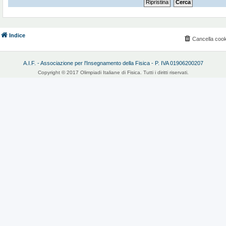
Indice
Cancella cook
A.I.F. - Associazione per l'Insegnamento della Fisica - P. IVA 01906200207
Copyright © 2017 Olimpiadi Italiane di Fisica. Tutti i diritti riservati.