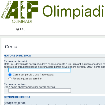
FAQ
Cerca
MOTORE DI RICERCA
Ricerca per termini:
Metti un
+
davanti alla parola che deve essere cercata e un
-
davanti a quella che deve ess
separate da
|
tra parentesi se solo una delle parole deve essere cercata. Usa * come abbr
Cerca per parola o usa frase esatta
Ricerca qualsiasi termine
Ricerca per autore:
Usa * come abbreviazione per parole parziali.
OPZIONI DI RICERCA
Ricerca nei forum: