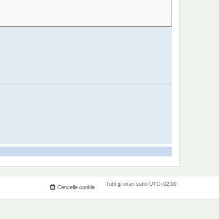
Tutti gli orari sono
UTC+02:00
Cancella cookie