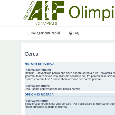
Collegamenti Rapidi
FAQ
Cerca
MOTORE DI RICERCA
Ricerca per termini:
Metti un
+
davanti alla parola che deve essere cercata e un
-
davanti a q
ignorata. Inserisci una lista di parole separate da
|
tra parentesi se solo u
essere cercata. Usa * come abbreviazione per parole parziali.
Ricerca per autore:
Usa * come abbreviazione per parole parziali.
OPZIONI DI RICERCA
Ricerca nei forum:
Seleziona il/i forum in cui vuoi cercare. Per velocizzare la ricerca nei sub
forum principale e abilita la ricerca.