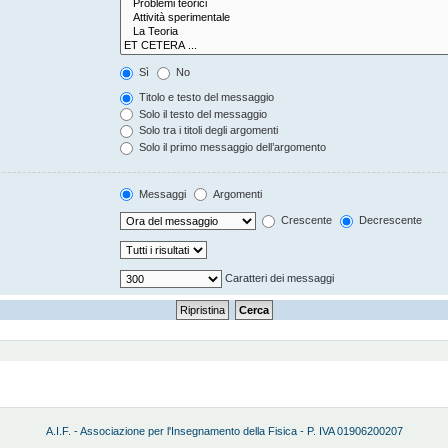
Sì
No
Titolo e testo del messaggio
Solo il testo del messaggio
Solo tra i titoli degli argomenti
Solo il primo messaggio dell’argomento
Messaggi
Argomenti
Crescente
Decrescente
Caratteri dei messaggi
A.I.F. - Associazione per l'Insegnamento della Fisica - P. IVA 01906200207