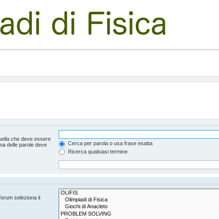
uella che deve essere
Cerca per parola o usa frase esatta
na delle parole deve
Ricerca qualsiasi termine
forum seleziona il