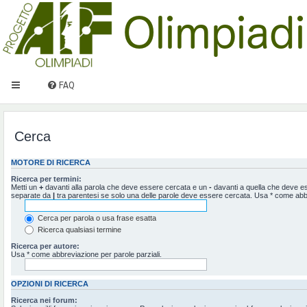
FAQ
Cerca
MOTORE DI RICERCA
Ricerca per termini:
Metti un
+
davanti alla parola che deve essere cercata e un
-
davanti a quella che deve ess
separate da
|
tra parentesi se solo una delle parole deve essere cercata. Usa * come abbr
Cerca per parola o usa frase esatta
Ricerca qualsiasi termine
Ricerca per autore:
Usa * come abbreviazione per parole parziali.
OPZIONI DI RICERCA
Ricerca nei forum: