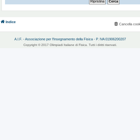
Indice
Cancella cook
A.I.F. - Associazione per l'Insegnamento della Fisica - P. IVA 01906200207
Copyright © 2017 Olimpiadi Italiane di Fisica. Tutti i diritti riservati.