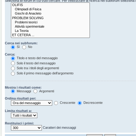
Seleziona il/i forum in cui vuoi cercare. Per velocizzare la ricerca nei subforum seleziona il 
Cerca nei subforum:
Sì
No
Cerca:
Titolo e testo del messaggio
Solo il testo del messaggio
Solo tra i titoli degli argomenti
Solo il primo messaggio dell’argomento
Mostra i risultati come:
Messaggi
Argomenti
Ordina risultati per:
Crescente
Decrescente
Limita risultati a:
Restituisci i primi:
Caratteri dei messaggi